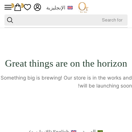
0
0
الإنجليزية
Great things are on the horizon
Something big is brewing! Our store is in the works and
will be launching soon!
العربية
English
(
الإنجليزية
)